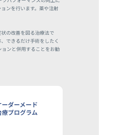
ーツパフォーマンスの向上に
ションを行います。薬や注射
症状の改善を図る治療法で
方、できるだけ手術をしたく
ションと併用することをお勧
オーダーメード
治療プログラム