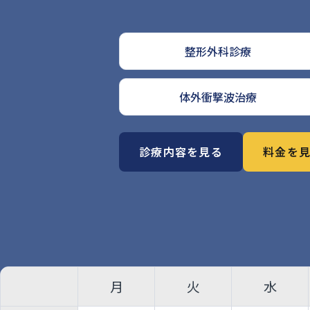
整形外科診療
体外衝撃波治療
診療内容を見る
料金を
月
火
水