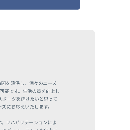
時間を確保し、個々のニーズ
も可能です。生活の質を向上し
スポーツを続けたいと思って
ーズにお応えいたします。
す。リハビリテーションによ