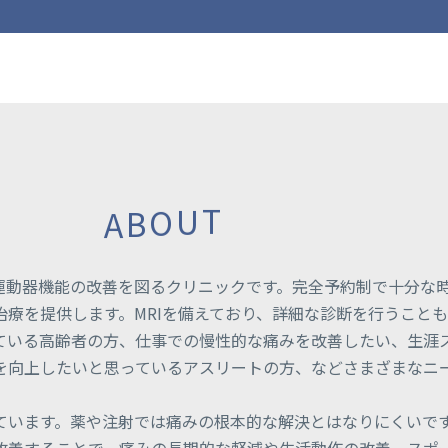
T
U
O
B
A
運動器機能の改善を図るクリニックです。完全予約制で十分な
療を提供します。MRIを備えており、詳細な診断を行うこと
ている高齢者の方、仕事での慢性的な痛みを改善したい、生涯
を向上したいと思っているアスリートの方、などさまざまなニ
ています。薬や注射では痛みの根本的な解決とはなりにくいで