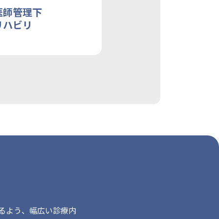
医師管理下
リハビリ
るよう、幅広い診療内