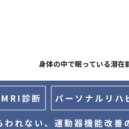
身体の中で眠っている潜在
MRI診断
パーソナルリハ
らわれない、
運動器機能改善