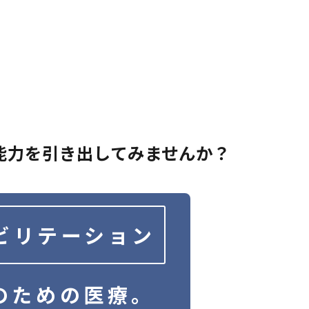
能力を
引き出してみませんか？
ビリテーション
のための医療。