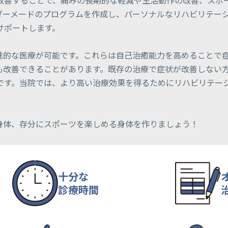
改善することで、痛みの長期的な軽減や生活動作の改善、スポ
ダーメードのプログラムを作成し、パーソナルなリハビリテー
サポートします。
先進的な医療が可能です。これらは自己治癒能力を高めることで
も改善できることがあります。既存の治療で症状が改善しない
です。当院では、より高い治療効果を得るためにリハビリテー
身体、存分にスポーツを楽しめる身体を作りましょう！
十分な
診療時間