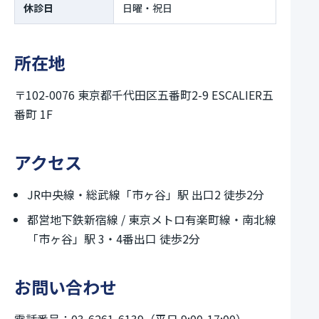
休診日
日曜・祝日
所在地
〒102-0076 東京都千代田区五番町2-9 ESCALIER五
番町 1F
アクセス
JR中央線・総武線「市ヶ谷」駅 出口2 徒歩2分
都営地下鉄新宿線 / 東京メトロ有楽町線・南北線
「市ヶ谷」駅 3・4番出口 徒歩2分
お問い合わせ
電話番号：03-6261-6139（平日 9:00-17:00）