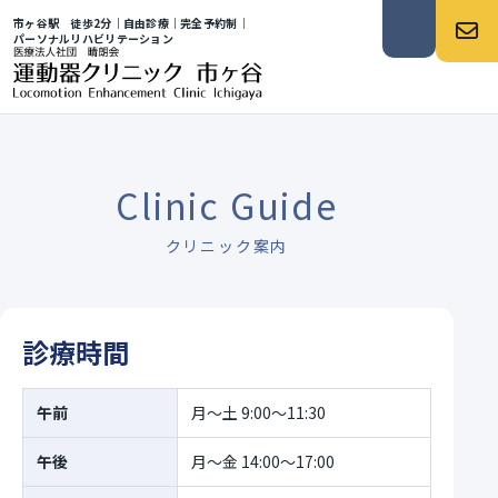
市ヶ谷駅 徒歩2分｜自由診療｜完全予約制｜
パーソナルリハビリテーション
お知らせ
Clinic Guide
クリニック案内
診療時間
午前
月〜土 9:00〜11:30
午後
月〜金 14:00〜17:00