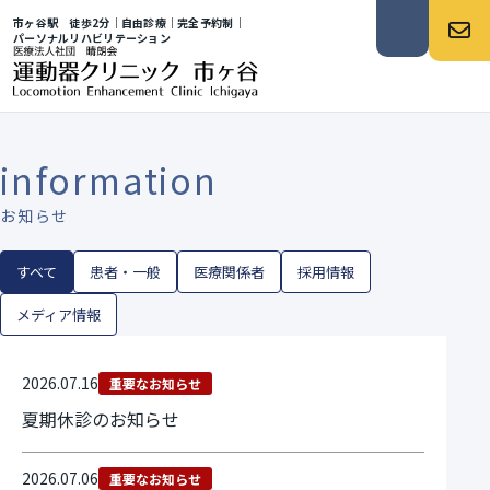
市ヶ谷駅 徒歩2分｜自由診療｜完全予約制｜
パーソナルリハビリテーション
お知らせ
information
お知らせ
すべて
患者・一般
医療関係者
採用情報
メディア情報
2026.07.16
重要なお知らせ
夏期休診のお知らせ
2026.07.06
重要なお知らせ